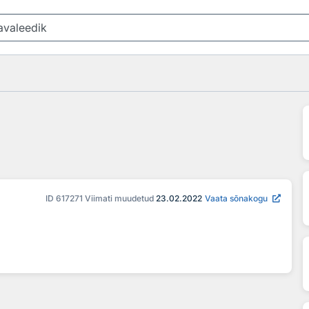
ID
617271
Viimati muudetud
23.02.2022
Vaata sõnakogu