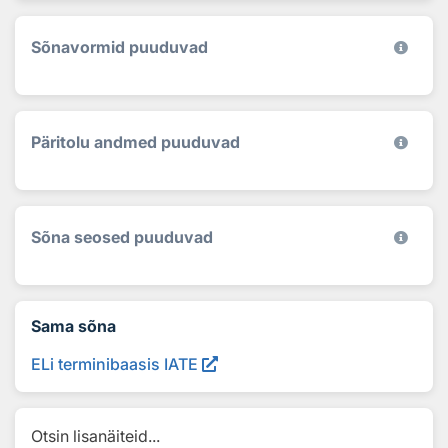
Sõnavormid puuduvad
Päritolu andmed puuduvad
Sõna seosed puuduvad
Sama sõna
ELi terminibaasis IATE
Otsin lisanäiteid...