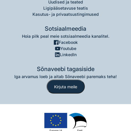
Uudised ja teated
Ligipääsetavuse teatis
Kasutus- ja privaatsustingimused
Sotsiaalmeedia
Hoia pilk peal meie sotsiaalmeedia kanalitel.
Facebook
Youtube
LinkedIn
Sõnaveebi tagasiside
Iga arvamus loeb ja aitab Sõnaveebi paremaks teha!
Kirjuta meile