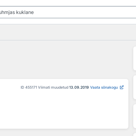
ID
455171
Viimati muudetud
13.09.2019
Vaata sõnakogu