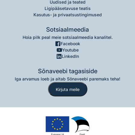
Uudised ja teated
Ligipääsetavuse teatis
Kasutus- ja privaatsustingimused
Sotsiaalmeedia
Hoia pilk peal meie sotsiaalmeedia kanalitel.
Facebook
Youtube
LinkedIn
Sõnaveebi tagasiside
Iga arvamus loeb ja aitab Sõnaveebi paremaks teha!
Kirjuta meile