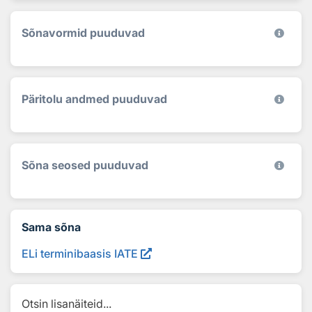
Sõnavormid puuduvad
Päritolu andmed puuduvad
Sõna seosed puuduvad
Sama sõna
ELi terminibaasis IATE
Otsin lisanäiteid...