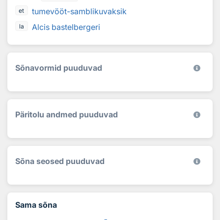
tumevööt-samblikuvaksik
et
Alcis bastelbergeri
la
Sõnavormid puuduvad
Päritolu andmed puuduvad
Sõna seosed puuduvad
Sama sõna