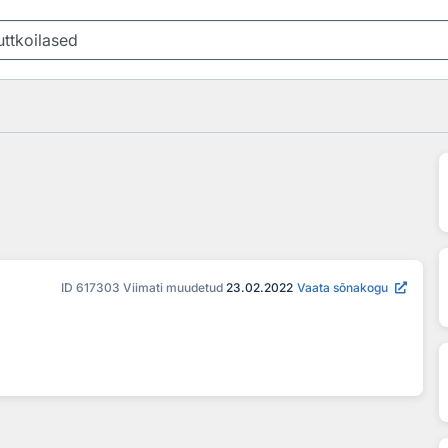
ID
617303
Viimati muudetud
23.02.2022
Vaata sõnakogu