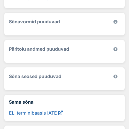
Sõnavormid puuduvad
Päritolu andmed puuduvad
Sõna seosed puuduvad
Sama sõna
ELi terminibaasis IATE