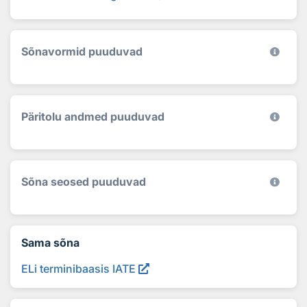
Sõnavormid puuduvad
Päritolu andmed puuduvad
Sõna seosed puuduvad
Sama sõna
ELi terminibaasis IATE