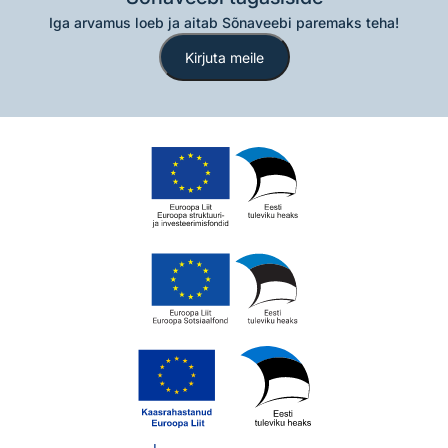
Iga arvamus loeb ja aitab Sõnaveebi paremaks teha!
Kirjuta meile