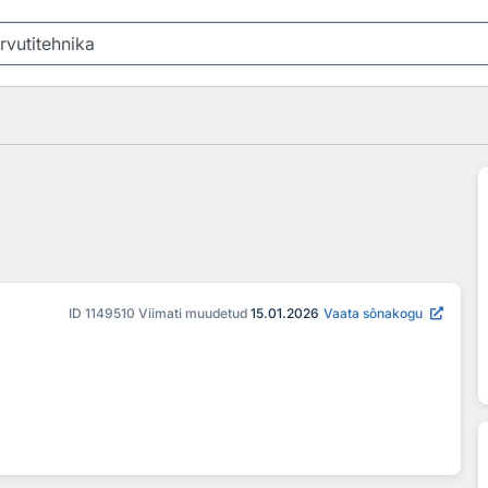
ID
1149510
Viimati muudetud
15.01.2026
Vaata sõnakogu