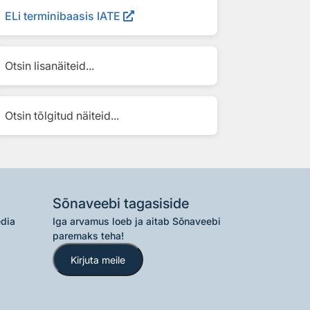
ELi terminibaasis IATE
Otsin lisanäiteid...
Otsin tõlgitud näiteid...
Sõnaveebi tagasiside
edia
Iga arvamus loeb ja aitab Sõnaveebi
paremaks teha!
Kirjuta meile