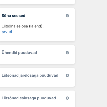
Sõna seosed
Liitsõna esiosa (laiend):
arvuti
Ühendid puuduvad
Liitsõnad järelosaga puuduvad
Liitsõnad esiosaga puuduvad