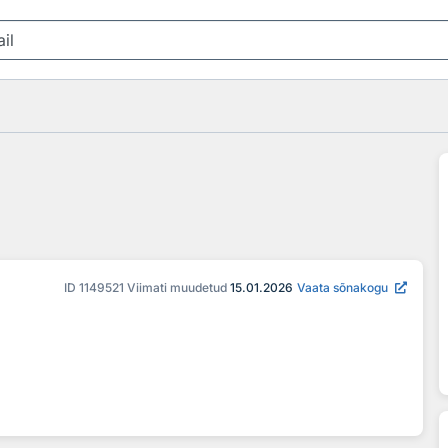
ID
1149521
Viimati muudetud
15.01.2026
Vaata sõnakogu