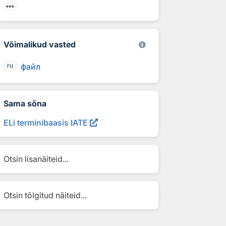
Võimalikud vasted
файл
ru
Sama sõna
ELi terminibaasis IATE
Otsin lisanäiteid...
Otsin tõlgitud näiteid...