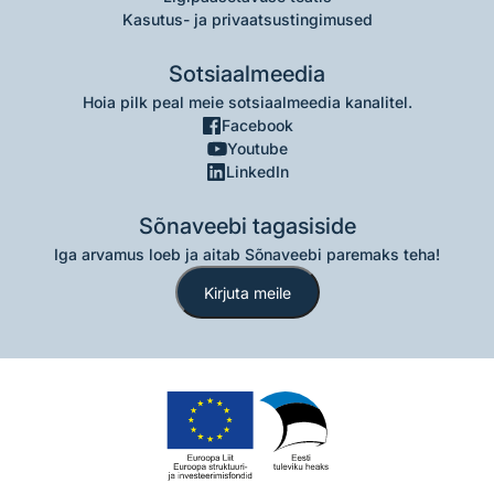
Kasutus- ja privaatsustingimused
Sotsiaalmeedia
Hoia pilk peal meie sotsiaalmeedia kanalitel.
Facebook
Youtube
LinkedIn
Sõnaveebi tagasiside
Iga arvamus loeb ja aitab Sõnaveebi paremaks teha!
Kirjuta meile