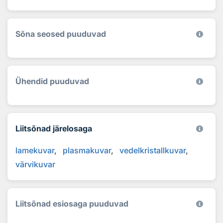
Sõna seosed puuduvad
Ühendid puuduvad
Liitsõnad järelosaga
lamekuvar
plasmakuvar
vedelkristallkuvar
värvikuvar
Liitsõnad esiosaga puuduvad