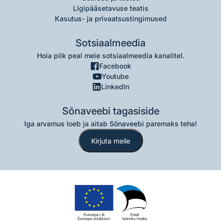
Ligipääsetavuse teatis
Kasutus- ja privaatsustingimused
Sotsiaalmeedia
Hoia pilk peal meie sotsiaalmeedia kanalitel.
Facebook
Youtube
LinkedIn
Sõnaveebi tagasiside
Iga arvamus loeb ja aitab Sõnaveebi paremaks teha!
Kirjuta meile