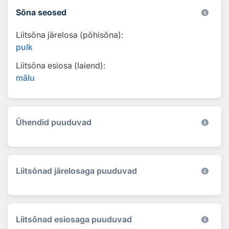
Sõna seosed
Liitsõna järelosa (põhisõna):
pulk
Liitsõna esiosa (laiend):
mälu
Ühendid puuduvad
Liitsõnad järelosaga puuduvad
Liitsõnad esiosaga puuduvad