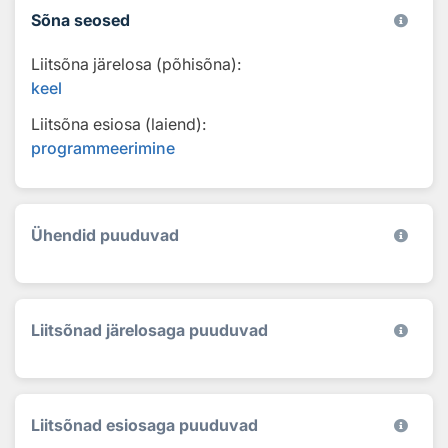
Sõna seosed
Liitsõna järelosa (põhisõna):
keel
Liitsõna esiosa (laiend):
programmeerimine
Ühendid puuduvad
Liitsõnad järelosaga puuduvad
Liitsõnad esiosaga puuduvad