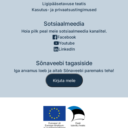
Ligipääsetavuse teatis
Kasutus- ja privaatsustingimused
Sotsiaalmeedia
Hoia pilk peal meie sotsiaalmeedia kanalitel.
Facebook
Youtube
LinkedIn
Sõnaveebi tagasiside
Iga arvamus loeb ja aitab Sõnaveebi paremaks teha!
Kirjuta meile