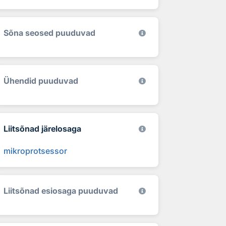
Sõna seosed puuduvad
Ühendid puuduvad
Liitsõnad järelosaga
mikroprotsessor
Liitsõnad esiosaga puuduvad