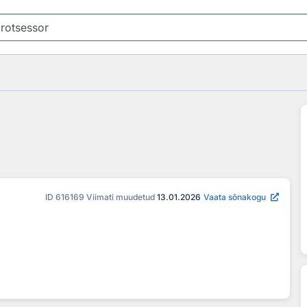
ID
616169
Viimati muudetud
13.01.2026
Vaata sõnakogu