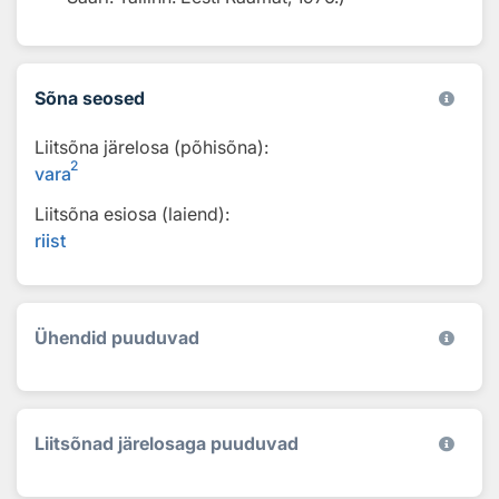
Sõna seosed
Liitsõna järelosa (põhisõna):
2
vara
Liitsõna esiosa (laiend):
riist
Ühendid puuduvad
Liitsõnad järelosaga puuduvad