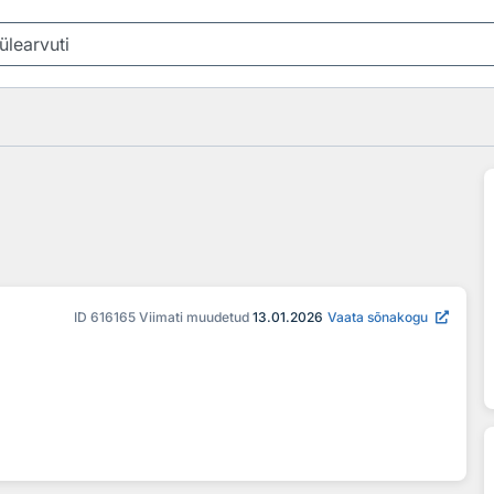
ID
616165
Viimati muudetud
13.01.2026
Vaata sõnakogu