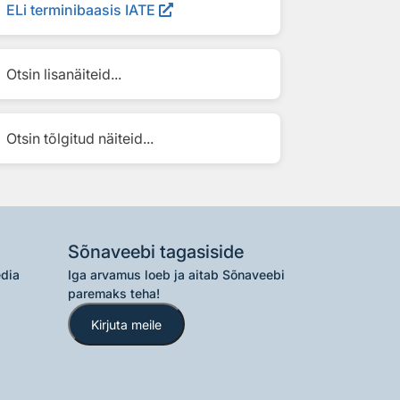
ELi terminibaasis IATE
Otsin lisanäiteid...
Otsin tõlgitud näiteid...
Sõnaveebi tagasiside
edia
Iga arvamus loeb ja aitab Sõnaveebi
paremaks teha!
Kirjuta meile