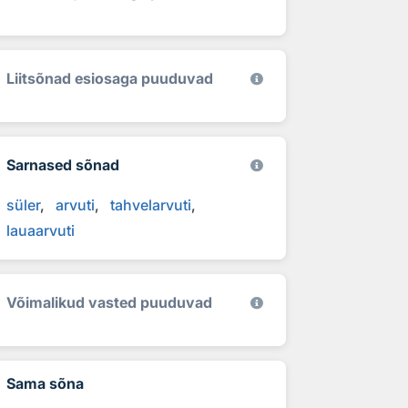
Liitsõnad esiosaga puuduvad
Sarnased sõnad
süler
arvuti
tahvelarvuti
lauaarvuti
Võimalikud vasted puuduvad
Sama sõna