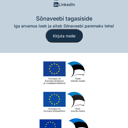
LinkedIn
Sõnaveebi tagasiside
Iga arvamus loeb ja aitab Sõnaveebi paremaks teha!
Kirjuta meile