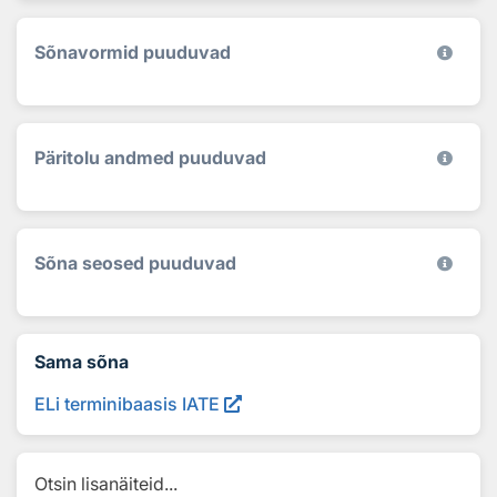
Sõnavormid puuduvad
Päritolu andmed puuduvad
Sõna seosed puuduvad
Sama sõna
ELi terminibaasis IATE
Otsin lisanäiteid...