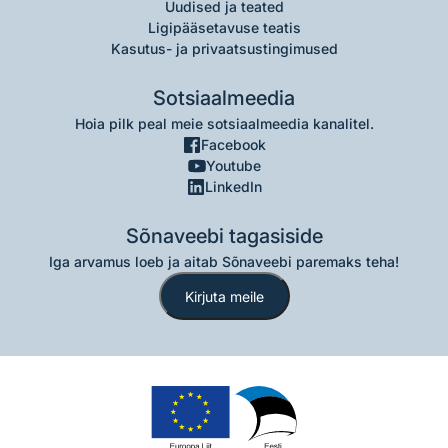
Uudised ja teated
Ligipääsetavuse teatis
Kasutus- ja privaatsustingimused
Sotsiaalmeedia
Hoia pilk peal meie sotsiaalmeedia kanalitel.
Facebook
Youtube
LinkedIn
Sõnaveebi tagasiside
Iga arvamus loeb ja aitab Sõnaveebi paremaks teha!
Kirjuta meile