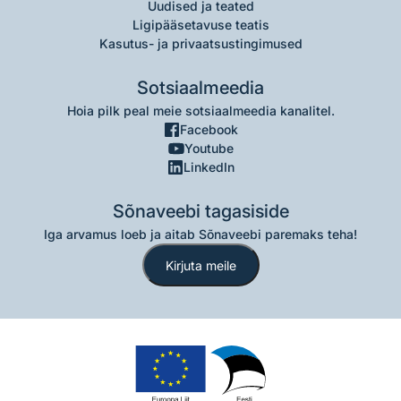
Uudised ja teated
Ligipääsetavuse teatis
Kasutus- ja privaatsustingimused
Sotsiaalmeedia
Hoia pilk peal meie sotsiaalmeedia kanalitel.
Facebook
Youtube
LinkedIn
Sõnaveebi tagasiside
Iga arvamus loeb ja aitab Sõnaveebi paremaks teha!
Kirjuta meile