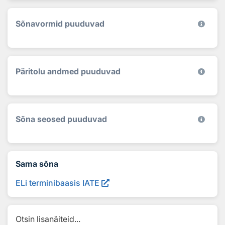
Sõnavormid puuduvad
Päritolu andmed puuduvad
Sõna seosed puuduvad
Sama sõna
ELi terminibaasis IATE
Otsin lisanäiteid...