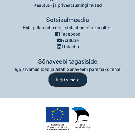
Kasutus- ja privaatsustingimused
Sotsiaalmeedia
Hoia pilk peal meie sotsiaalmeedia kanalitel.
Facebook
Youtube
LinkedIn
Sõnaveebi tagasiside
Iga arvamus loeb ja aitab Sõnaveebi paremaks teha!
Kirjuta meile