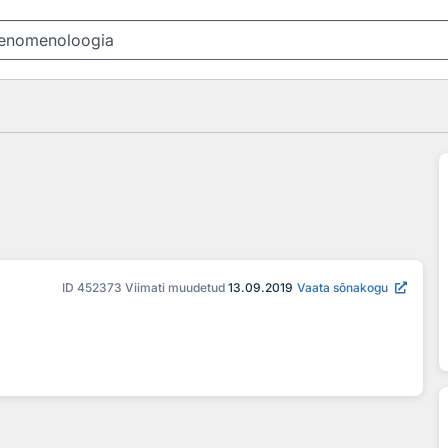
ID
452373
Viimati muudetud
13.09.2019
Vaata sõnakogu