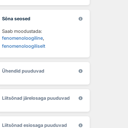
Sõna seosed
Saab moodustada:
fenomenoloogiline
fenomenoloogiliselt
Ühendid puuduvad
Liitsõnad järelosaga puuduvad
Liitsõnad esiosaga puuduvad