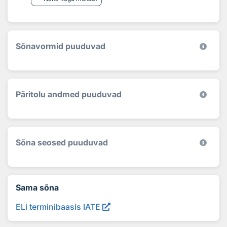
Sõnavormid puuduvad
Päritolu andmed puuduvad
Sõna seosed puuduvad
Sama sõna
ELi terminibaasis IATE