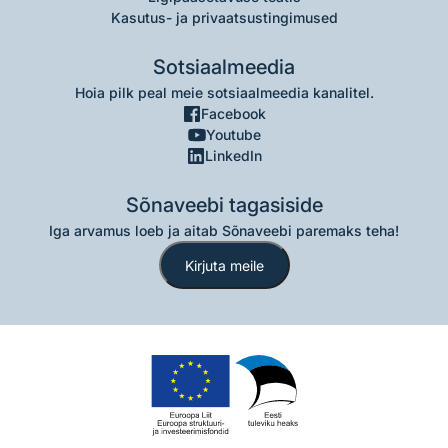
Kasutus- ja privaatsustingimused
Sotsiaalmeedia
Hoia pilk peal meie sotsiaalmeedia kanalitel.
Facebook
Youtube
LinkedIn
Sõnaveebi tagasiside
Iga arvamus loeb ja aitab Sõnaveebi paremaks teha!
Kirjuta meile