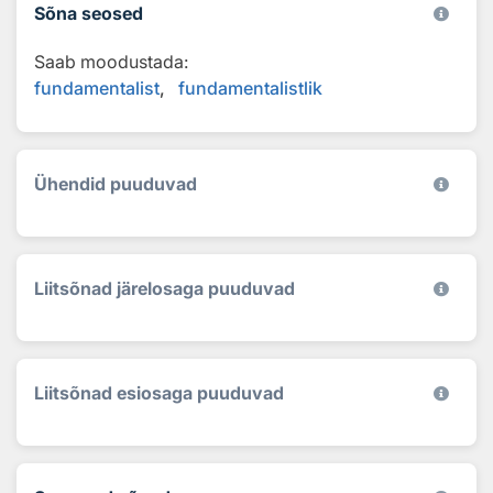
Sõna seosed
Saab moodustada:
fundamentalist
fundamentalistlik
Ühendid puuduvad
Liitsõnad järelosaga puuduvad
Liitsõnad esiosaga puuduvad