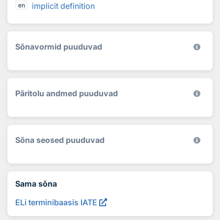
implicit definition
en
Sõnavormid puuduvad
Päritolu andmed puuduvad
Sõna seosed puuduvad
Sama sõna
ELi terminibaasis IATE