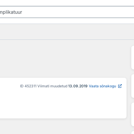
ID
452311
Viimati muudetud
13.09.2019
Vaata sõnakogu