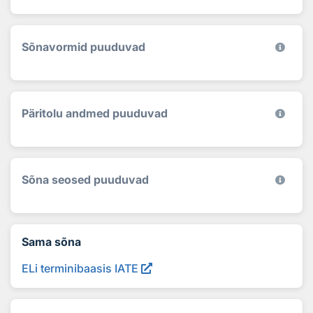
Sõnavormid puuduvad
Päritolu andmed puuduvad
Sõna seosed puuduvad
Sama sõna
ELi terminibaasis IATE