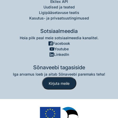
Ekilex API
Uudised ja teated
Ligipääsetavuse teatis
Kasutus- ja privaatsustingimused
Sotsiaalmeedia
Hoia pilk peal meie sotsiaalmeedia kanalitel.
Facebook
Youtube
LinkedIn
Sõnaveebi tagasiside
Iga arvamus loeb ja aitab Sõnaveebi paremaks teha!
Kirjuta meile