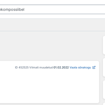
ID
452525
Viimati muudetud
01.02.2022
Vaata sõnakogu