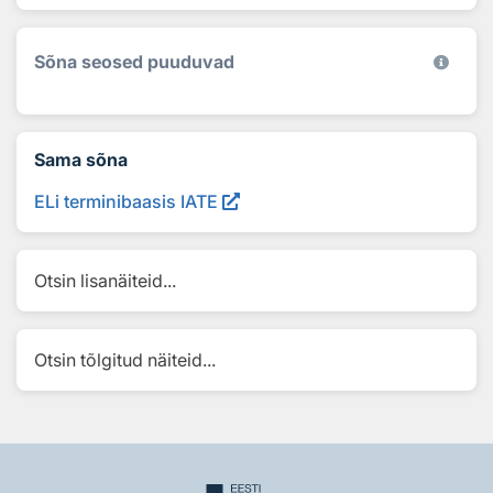
Sõna seosed puuduvad
Sama sõna
ELi terminibaasis IATE
Otsin lisanäiteid...
Otsin tõlgitud näiteid...