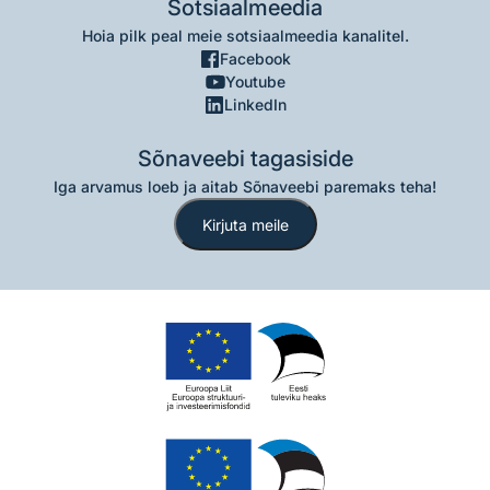
Sotsiaalmeedia
Hoia pilk peal meie sotsiaalmeedia kanalitel.
Facebook
Youtube
LinkedIn
Sõnaveebi tagasiside
Iga arvamus loeb ja aitab Sõnaveebi paremaks teha!
Kirjuta meile