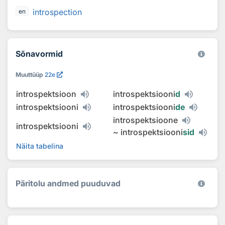
introspection
en
Sõnavormid
Muuttüüp
22e
introspektsioon
introspektsiooni
d
introspektsiooni
introspektsiooni
de
introspektsioone
introspektsiooni
~
introspektsiooni
sid
Näita tabelina
Päritolu andmed puuduvad