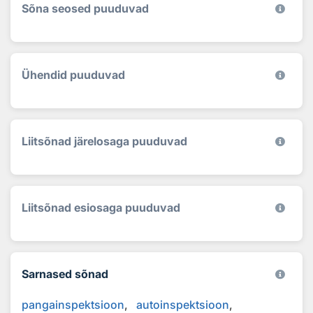
Sõna seosed puuduvad
Ühendid puuduvad
Liitsõnad järelosaga puuduvad
Liitsõnad esiosaga puuduvad
Sarnased sõnad
pangainspektsioon
autoinspektsioon