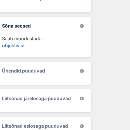
Sõna seosed
Saab moodustada:
objektivist
Ühendid puuduvad
Liitsõnad järelosaga puuduvad
Liitsõnad esiosaga puuduvad