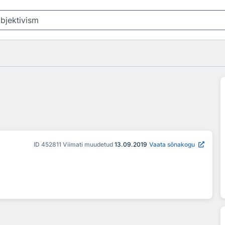
ID
452811
Viimati muudetud
13.09.2019
Vaata sõnakogu