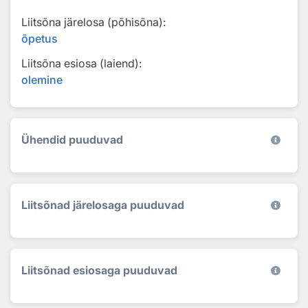
Liitsõna järelosa (põhisõna):
õpetus
Liitsõna esiosa (laiend):
olemine
Ühendid puuduvad
Liitsõnad järelosaga puuduvad
Liitsõnad esiosaga puuduvad