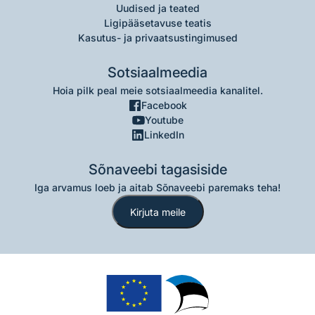
Uudised ja teated
Ligipääsetavuse teatis
Kasutus- ja privaatsustingimused
Sotsiaalmeedia
Hoia pilk peal meie sotsiaalmeedia kanalitel.
Facebook
Youtube
LinkedIn
Sõnaveebi tagasiside
Iga arvamus loeb ja aitab Sõnaveebi paremaks teha!
Kirjuta meile