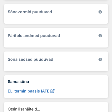
Sõnavormid puuduvad
Päritolu andmed puuduvad
Sõna seosed puuduvad
Sama sõna
ELi terminibaasis IATE
Otsin lisanäiteid...