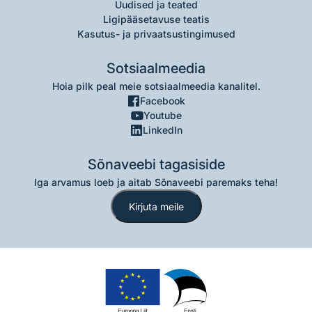
Uudised ja teated
Ligipääsetavuse teatis
Kasutus- ja privaatsustingimused
Sotsiaalmeedia
Hoia pilk peal meie sotsiaalmeedia kanalitel.
Facebook
Youtube
LinkedIn
Sõnaveebi tagasiside
Iga arvamus loeb ja aitab Sõnaveebi paremaks teha!
Kirjuta meile