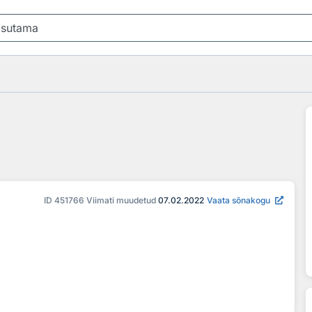
ID
451766
Viimati muudetud
07.02.2022
Vaata sõnakogu