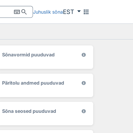
keyboard
search
apps
EST
Juhuslik sõna
Sõnavormid puuduvad
Päritolu andmed puuduvad
Sõna seosed puuduvad