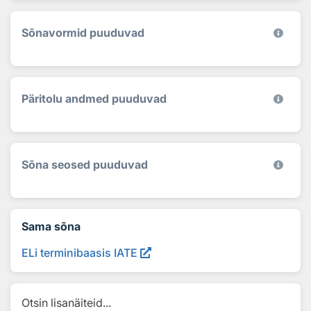
Sõnavormid puuduvad
Päritolu andmed puuduvad
Sõna seosed puuduvad
Sama sõna
ELi terminibaasis IATE
Otsin lisanäiteid...