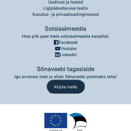
Uudised ja teated
Ligipääsetavuse teatis
Kasutus- ja privaatsustingimused
Sotsiaalmeedia
Hoia pilk peal meie sotsiaalmeedia kanalitel.
Facebook
Youtube
LinkedIn
Sõnaveebi tagasiside
Iga arvamus loeb ja aitab Sõnaveebi paremaks teha!
Kirjuta meile