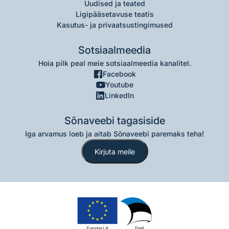
Uudised ja teated
Ligipääsetavuse teatis
Kasutus- ja privaatsustingimused
Sotsiaalmeedia
Hoia pilk peal meie sotsiaalmeedia kanalitel.
Facebook
Youtube
LinkedIn
Sõnaveebi tagasiside
Iga arvamus loeb ja aitab Sõnaveebi paremaks teha!
Kirjuta meile