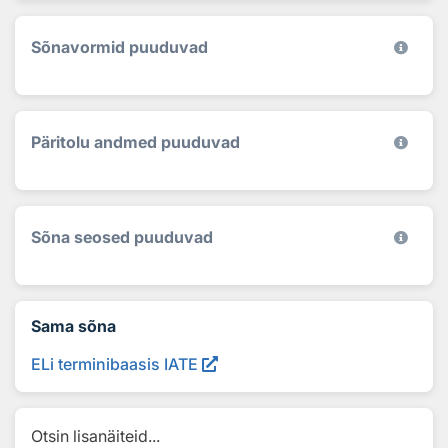
Sõnavormid puuduvad
Päritolu andmed puuduvad
Sõna seosed puuduvad
Sama sõna
ELi terminibaasis IATE
Otsin lisanäiteid...