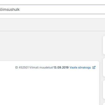
ID
452501
Viimati muudetud
13.09.2019
Vaata sõnakogu