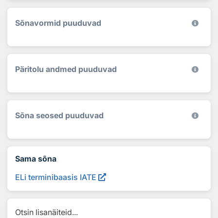
Sõnavormid puuduvad
Päritolu andmed puuduvad
Sõna seosed puuduvad
Sama sõna
ELi terminibaasis IATE
Otsin lisanäiteid...