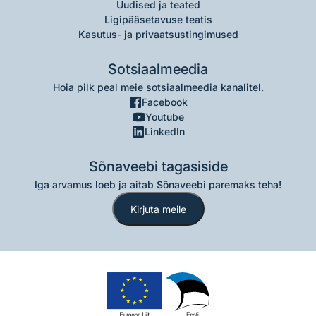
Uudised ja teated
Ligipääsetavuse teatis
Kasutus- ja privaatsustingimused
Sotsiaalmeedia
Hoia pilk peal meie sotsiaalmeedia kanalitel.
Facebook
Youtube
LinkedIn
Sõnaveebi tagasiside
Iga arvamus loeb ja aitab Sõnaveebi paremaks teha!
Kirjuta meile