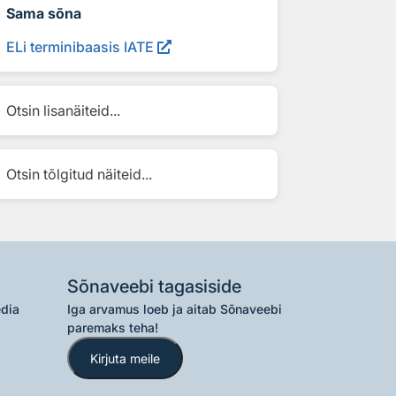
Sama sõna
ELi terminibaasis IATE
Otsin lisanäiteid...
Otsin tõlgitud näiteid...
Sõnaveebi tagasiside
edia
Iga arvamus loeb ja aitab Sõnaveebi
paremaks teha!
Kirjuta meile