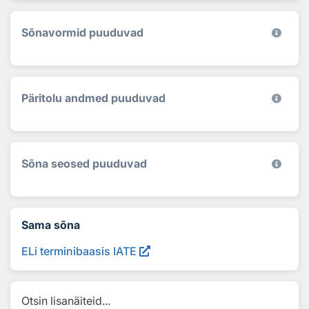
Sõnavormid puuduvad
Päritolu andmed puuduvad
Sõna seosed puuduvad
Sama sõna
ELi terminibaasis IATE
Otsin lisanäiteid...