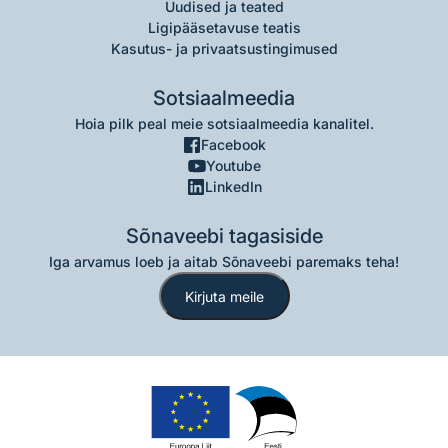
Uudised ja teated
Ligipääsetavuse teatis
Kasutus- ja privaatsustingimused
Sotsiaalmeedia
Hoia pilk peal meie sotsiaalmeedia kanalitel.
Facebook
Youtube
LinkedIn
Sõnaveebi tagasiside
Iga arvamus loeb ja aitab Sõnaveebi paremaks teha!
Kirjuta meile