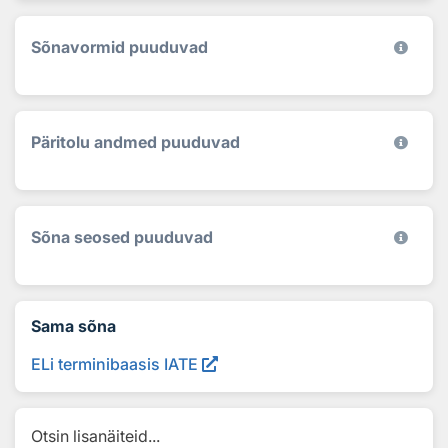
Sõnavormid puuduvad
Päritolu andmed puuduvad
Sõna seosed puuduvad
Sama sõna
ELi terminibaasis IATE
Otsin lisanäiteid...