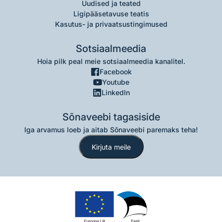
Uudised ja teated
Ligipääsetavuse teatis
Kasutus- ja privaatsustingimused
Sotsiaalmeedia
Hoia pilk peal meie sotsiaalmeedia kanalitel.
Facebook
Youtube
LinkedIn
Sõnaveebi tagasiside
Iga arvamus loeb ja aitab Sõnaveebi paremaks teha!
Kirjuta meile