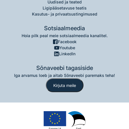
Uudised ja teated
Ligipääsetavuse teatis
Kasutus- ja privaatsustingimused
Sotsiaalmeedia
Hoia pilk peal meie sotsiaalmeedia kanalitel.
Facebook
Youtube
LinkedIn
Sõnaveebi tagasiside
Iga arvamus loeb ja aitab Sõnaveebi paremaks teha!
Kirjuta meile