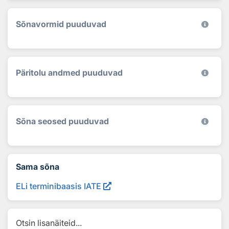
Sõnavormid puuduvad
Päritolu andmed puuduvad
Sõna seosed puuduvad
Sama sõna
ELi terminibaasis IATE
Otsin lisanäiteid...