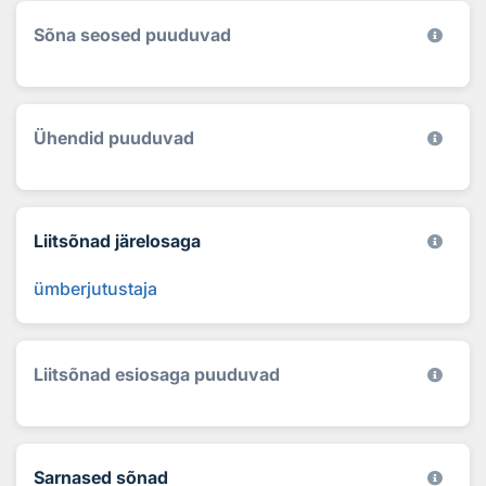
Sõna seosed puuduvad
Ühendid puuduvad
Liitsõnad järelosaga
ümberjutustaja
Liitsõnad esiosaga puuduvad
Sarnased sõnad