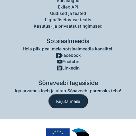
Sõnakogud
Ekilex API
Uudised ja teated
Ligipääsetavuse teatis
Kasutus- ja privaatsustingimused
Sotsiaalmeedia
Hoia pilk peal meie sotsiaalmeedia kanalitel.
Facebook
Youtube
LinkedIn
Sõnaveebi tagasiside
Iga arvamus loeb ja aitab Sõnaveebi paremaks teha!
Kirjuta meile