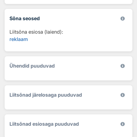
Sõna seosed
Liitsõna esiosa (laiend):
reklaam
Ühendid puuduvad
Liitsõnad järelosaga puuduvad
Liitsõnad esiosaga puuduvad