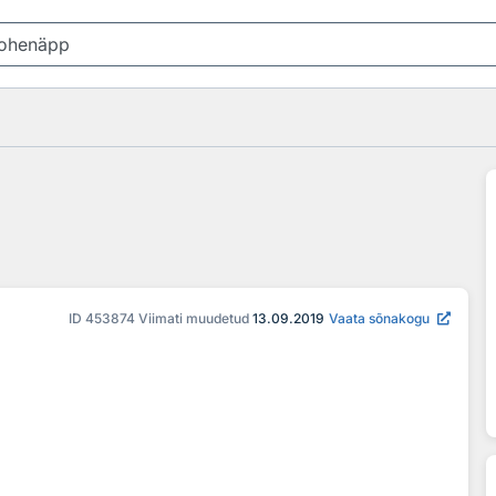
ID
453874
Viimati muudetud
13.09.2019
Vaata sõnakogu