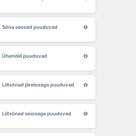
Sõna seosed puuduvad
Ühendid puuduvad
Liitsõnad järelosaga puuduvad
Liitsõnad esiosaga puuduvad