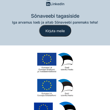
LinkedIn
Sõnaveebi tagasiside
Iga arvamus loeb ja aitab Sõnaveebi paremaks teha!
Kirjuta meile