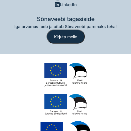
LinkedIn
Sõnaveebi tagasiside
Iga arvamus loeb ja aitab Sõnaveebi paremaks teha!
Kirjuta meile