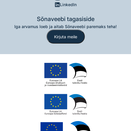
LinkedIn
Sõnaveebi tagasiside
Iga arvamus loeb ja aitab Sõnaveebi paremaks teha!
Kirjuta meile