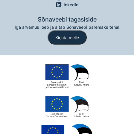
LinkedIn
Sõnaveebi tagasiside
Iga arvamus loeb ja aitab Sõnaveebi paremaks teha!
Kirjuta meile